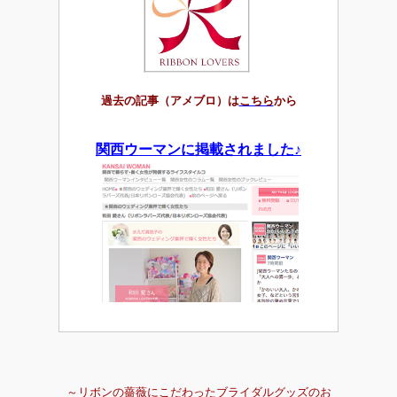
過去の記事（アメブロ）は
こちら
から
関西ウーマンに掲載されました♪
～リボンの薔薇にこだわったブライダルグッズのお