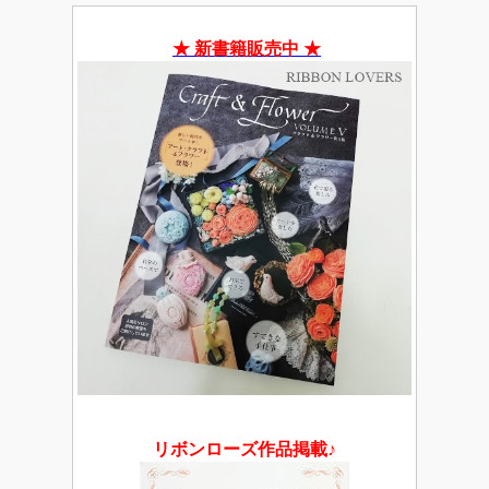
★ 新書籍販売中 ★
リボンローズ作品掲載♪